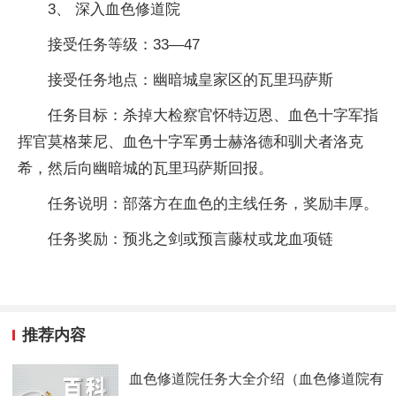
3、 深入血色修道院
接受任务等级：33—47
接受任务地点：幽暗城皇家区的瓦里玛萨斯
任务目标：杀掉大检察官怀特迈恩、血色十字军指
挥官莫格莱尼、血色十字军勇士赫洛德和驯犬者洛克
希，然后向幽暗城的瓦里玛萨斯回报。
任务说明：部落方在血色的主线任务，奖励丰厚。
任务奖励：预兆之剑或预言藤杖或龙血项链
推荐内容
血色修道院任务大全介绍（血色修道院有