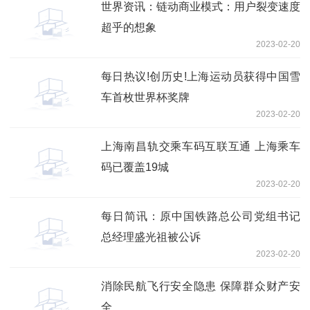
世界资讯：链动商业模式：用户裂变速度
超乎的想象
2023-02-20
每日热议!创历史!上海运动员获得中国雪
车首枚世界杯奖牌
2023-02-20
上海南昌轨交乘车码互联互通 上海乘车
码已覆盖19城
2023-02-20
每日简讯：原中国铁路总公司党组书记
总经理盛光祖被公诉
2023-02-20
消除民航飞行安全隐患 保障群众财产安
全