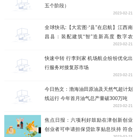
五个阶段）
2023-02-21
全球快讯:【大宏图·“县”在启航】江西南
昌县：装配建筑“智”造新高度 数字农
2023-02-21
场“慧”就新图景
快速中转 行李到家 机场航企纷纷优化出
行服务对接复苏市场
2023-02-21
今日热文：渤海油田原油及天然气超计划
线运行 今年首月油气总产量破300万吨
2023-02-21
焦点日报：六项利好鼓励在津创新创业
创业者可申请担保贷款享贴息扶持 符合
2023-02-21