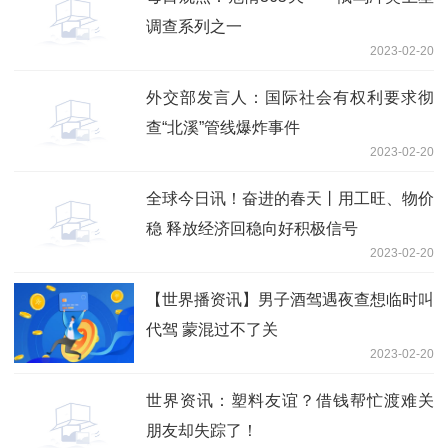
调查系列之一
2023-02-20
外交部发言人：国际社会有权利要求彻
查“北溪”管线爆炸事件
2023-02-20
全球今日讯！奋进的春天丨用工旺、物价
稳 释放经济回稳向好积极信号
2023-02-20
【世界播资讯】男子酒驾遇夜查想临时叫
代驾 蒙混过不了关
2023-02-20
世界资讯：塑料友谊？借钱帮忙渡难关
朋友却失踪了！