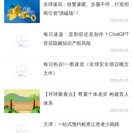
全球速讯：枝繁巢暖、步履不停，打造招
商引资“强磁场”！
2023-02-21
每日速递：是剽窃还是创作？ChatGPT
背后隐藏知识产权风险
2023-02-21
每日热议!一图速览《全球安全倡议概念
文件》
2023-02-21
【环球聚看点】尊重个体差异 构建育人
体系
2023-02-21
天津：一站式预约检查让患者少跑路