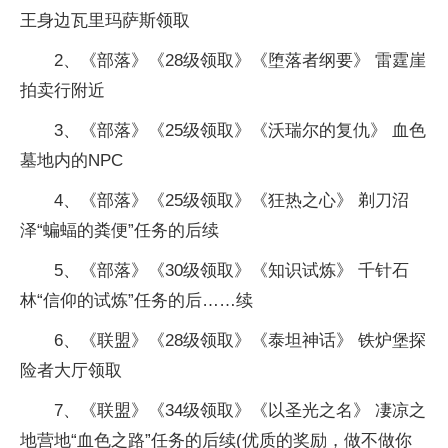
王身边瓦里玛萨斯领取
2、《部落》《28级领取》《堕落者纲要》 雷霆崖
拍卖行附
近
3、《部落》《25级领取》《沃瑞尔的复仇》 血色
墓地内的NPC
4、《部落》《25级领取》《狂热之心》 剃刀沼
泽“蝙蝠的粪便”任务的后续
5、《部落》《30级领取》《知识试炼》 千针石
林“信仰的试炼”任务的后……续
6、《联盟》《28级领取》《泰坦神话》 铁炉堡探
险者大厅领取
7、《联盟》《34级领取》《以圣光之名》 凄凉之
地营地“血色之路”任务的后续(优质的奖励，做不做你