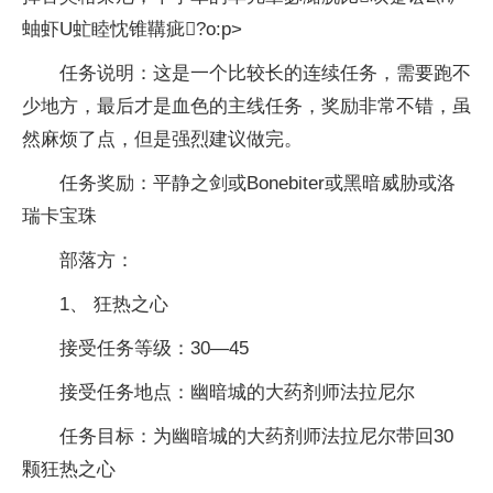
蚰虾U虻睦忱锥鞲疵?o:p>
任务说明：这是一个比较长的连续任务，需要跑不
少地方，最后才是血色的主线任务，奖励非常不错，虽
然麻烦了点，但是强烈建议做完。
任务奖励：
平
静之剑或Bonebiter或黑暗威胁或洛
瑞卡宝珠
部落方：
1、 狂热之心
接受任务等级：30—45
接受任务地点：幽暗城的大药剂师法拉尼尔
任务目标：为幽暗城的大药剂师法拉尼尔带回30
颗狂热之心