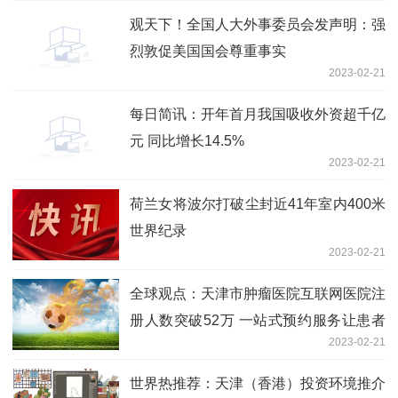
观天下！全国人大外事委员会发声明：强
烈敦促美国国会尊重事实
2023-02-21
每日简讯：开年首月我国吸收外资超千亿
元 同比增长14.5%
2023-02-21
荷兰女将波尔打破尘封近41年室内400米
世界纪录
2023-02-21
全球观点：天津市肿瘤医院互联网医院注
册人数突破52万 一站式预约服务让患者
2023-02-21
少跑路
世界热推荐：天津（香港）投资环境推介