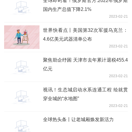
全球即时看！俄罗斯官方:2022年俄罗斯
国内生产总值下降2.1%
2023-02-21
世界快看点丨美国第32次军援乌克兰：
4.6亿美元武器清单公布
2023-02-21
聚焦助企纾困 天津市去年累计退税455.4
亿元
2023-02-21
视讯！生态城启动水系连通工程 绘就贯
穿全城的“水地图”
2023-02-21
全球热头条丨让老城厢焕发新活力