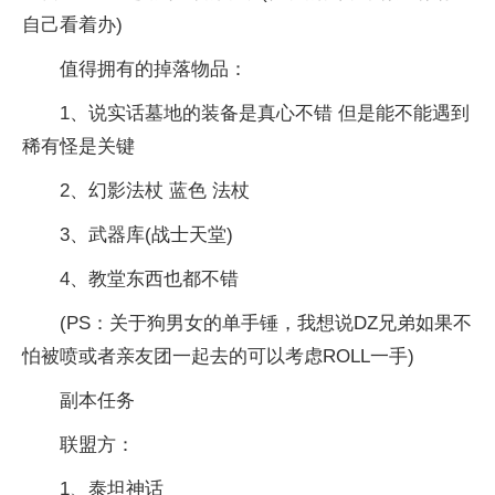
自己看着办)
值得拥有的掉落物品：
1、说实话墓地的装备是真心不错 但是能不能遇到
稀有怪是关键
2、幻影法杖 蓝色 法杖
3、武器库(战士天堂)
4、教堂东西也都不错
(PS：关于狗男女的单手锤，我想说DZ兄弟如果不
怕被喷或者亲友团一起去的可以考虑ROLL一手)
副本任务
联盟方：
1、泰坦神话