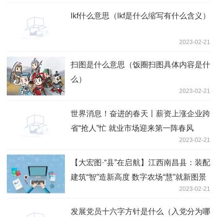
lkf什么意思（lkf是什么缩写有什么含义）
2023-02-21
扫图是什么意思（饭圈扫图具体内容是什
么）
2023-02-21
世界消息！奋进的春天丨薪资上涨企业跨
省“抢人”忙 就业市场迎来第一阵春风
2023-02-21
【大宏图·“县”在启航】江西南昌县：装配
建筑“智”造新高度 数字农场“慧”就新图景
2023-02-21
发展党员十六字方针是什么（入党分为哪