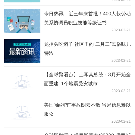
条件每月给予最高2500元房租补贴
今日热讯：近三年来首批！400人获劳动
关系协调员职业技能等级证书
2023-02-21
龙抬头吃焖子 社区里的“二月二”民俗味儿
特浓
2023-02-21
【全球聚看点】土耳其总统：3月开始全
面重建11个地震受灾城市
2023-02-21
美国“毒列车”事故阴云不散 当局信息难以
服众
2023-02-21