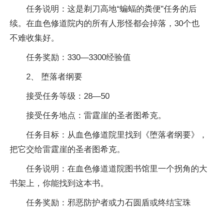
任务说明：这是剃刀高地“蝙蝠的粪便”任务的后
续。在血色修道院内的所有人形怪都会掉落，30个也
不难收集好。
任务奖励：330—3300经验值
2、 堕落者纲要
接受任务等级：28—50
接受任务地点：雷霆崖的圣者图希克。
任务目标：从血色修道院里找到《堕落者纲要》，
把它交给雷霆崖的圣者图希克。
任务说明：在血色修道道院图书馆里一个拐角的大
书架上，你能找到这本书。
任务奖励：邪恶防护者或力石圆盾或终结宝珠